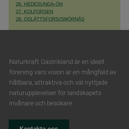
26. HEDESUNDA-ÖN
​​​​​​​27. KOLFORSEN​​​​​​​
​​​​​​​28. OSLÄTTSFORS/SMÖRNÄS
Naturkraft Gästrikland är en ideell
förening vars vision är en mångfald av
hållbara, attraktiva och väl nyttjade
naturupplevelser för landskapets
invånare och besökare.
Kontakta oss