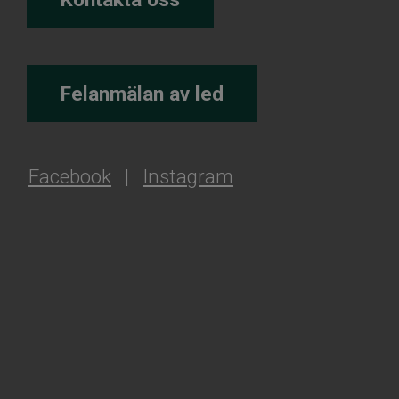
Felanmälan av led
Facebook
|
Instagram