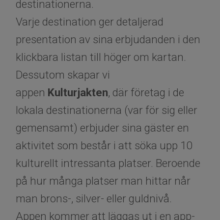
destinationerna.
Varje destination ger detaljerad
presentation av sina erbjudanden i den
klickbara listan till höger om kartan.
Dessutom skapar vi
appen
Kulturjakten
, där företag i de
lokala destinationerna (var för sig eller
gemensamt) erbjuder sina gäster en
aktivitet som består i att söka upp 10
kulturellt intressanta platser. Beroende
på hur många platser man hittar når
man brons-, silver- eller guldnivå.
Appen kommer att läggas ut i en app-