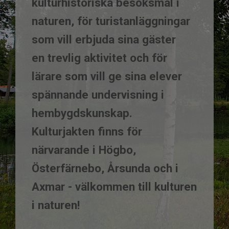
kulturhistoriska besöksmål i
naturen, för turistanläggningar
som vill erbjuda sina gäster
en trevlig aktivitet och för
lärare som vill ge sina elever
spännande undervisning i
hembygdskunskap.
​​​​​​​Kulturjakten finns för
närvarande i Högbo,
Österfärnebo, Årsunda och i
Axmar - välkommen till kulturen
i naturen!